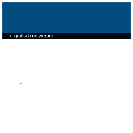
grafisch ontwerper
GRAFISCH ONTWERPER