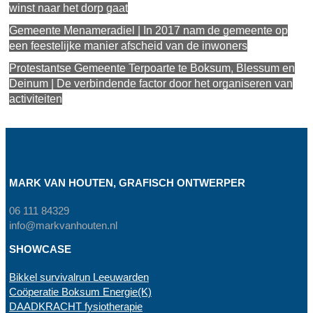
winst naar het dorp gaat
Gemeente Menameradiel | In 2017 nam de gemeente op
een feestelijke manier afscheid van de inwoners
Protestantse Gemeente Terpoarte te Boksum, Blessum en
Deinum | De verbindende factor door het organiseren van
activiteiten
MARK VAN HOUTEN, GRAFISCH ONTWERPER
06 111 84329
info@markvanhouten.nl
SHOWCASE
Bikkel survivalrun Leeuwarden
Coöperatie Boksum Energie(K)
DAADKRACHT fysiotherapie