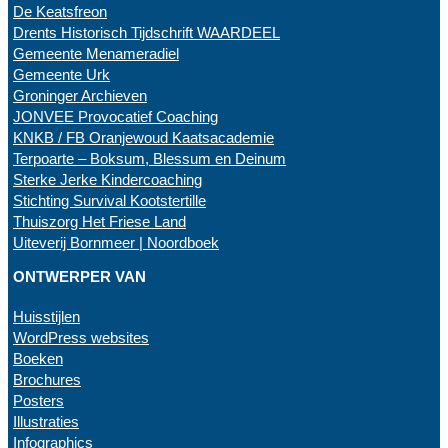
De Keatsfreon
Drents Historisch Tijdschrift WAARDEEL
Gemeente Menameradiel
Gemeente Urk
Groninger Archieven
JONVEE Provocatief Coaching
KNKB / FB Oranjewoud Kaatsacademie
Terpoarte – Boksum, Blessum en Deinum
Sterke Jerke Kindercoaching
Stichting Survival Kootstertille
Thuiszorg Het Friese Land
Uiteverij Bornmeer | Noordboek
ONTWERPER VAN
Huisstijlen
WordPress websites
Boeken
Brochures
Posters
Illustraties
Infographics